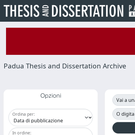
Padua Thesis and Dissertation Archive
Opzioni
Vai a un
O digita
Ordina per:
In ordine: