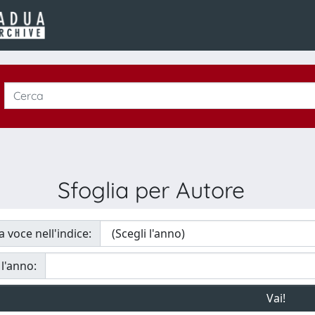
Sfoglia per Autore
a voce nell'indice:
 l'anno: