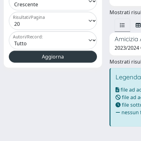
Mostrati risul
Risultati/Pagina
Autori/Record:
Amicizia 
2023/2024
Mostrati risul
Legenda
file ad 
file ad 
file sot
nessun f