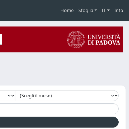
Home
Sfoglia
IT
Info