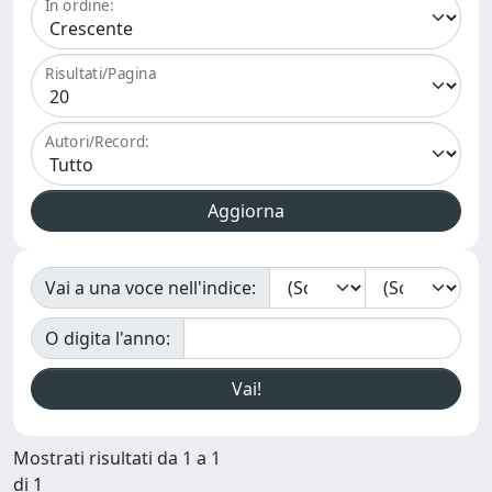
In ordine:
Risultati/Pagina
Autori/Record:
Vai a una voce nell'indice:
O digita l'anno:
Mostrati risultati da 1 a 1
di 1