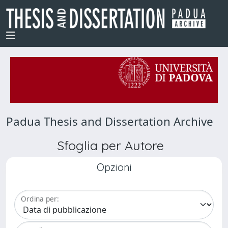
Padua Thesis and Dissertation Archive
Sfoglia per Autore
Opzioni
Ordina per: