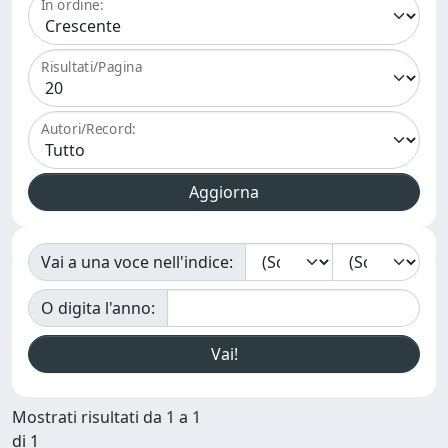
In ordine:
Risultati/Pagina
Autori/Record:
Vai a una voce nell'indice:
O digita l'anno:
Mostrati risultati da 1 a 1
di 1