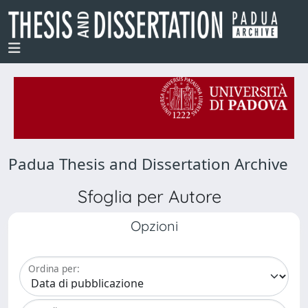
Padua Thesis and Dissertation Archive
Sfoglia per Autore
Opzioni
Ordina per: