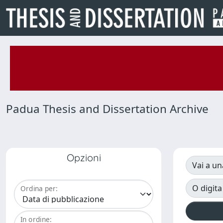
Padua Thesis and Dissertation Archive
Opzioni
Vai a un
O digita
Ordina per:
In ordine: