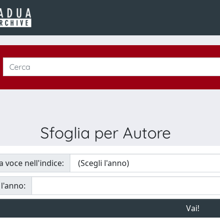
Sfoglia per Autore
a voce nell'indice:
 l'anno: