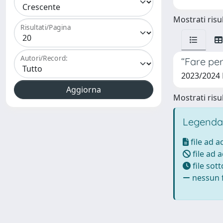
Mostrati risul
Risultati/Pagina
Autori/Record:
“Fare per
2023/2024
Mostrati risul
Legenda
file ad 
file ad 
file sot
nessun f