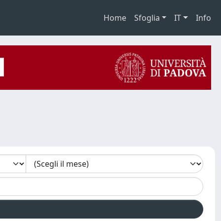
Home
Sfoglia
IT
Info