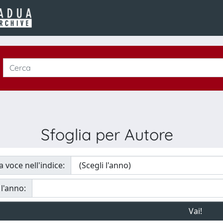
Sfoglia per Autore
a voce nell'indice:
 l'anno: