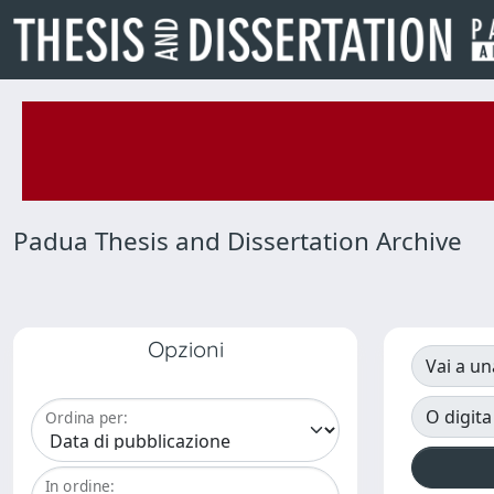
Padua Thesis and Dissertation Archive
Opzioni
Vai a un
O digita
Ordina per:
In ordine: