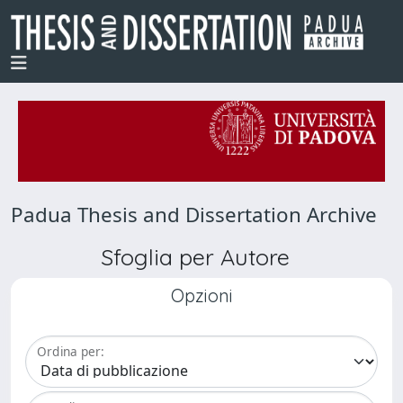
Padua Thesis and Dissertation Archive
Sfoglia per Autore
Opzioni
Ordina per: