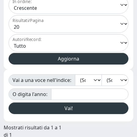
In ordine:
Risultati/Pagina
Autori/Record:
Vai a una voce nell'indice:
O digita l'anno:
Mostrati risultati da 1 a 1
di 1