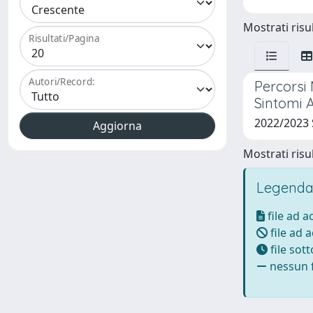
Mostrati risul
Risultati/Pagina
Autori/Record:
Percorsi 
Sintomi Af
2022/2023
Mostrati risul
Legenda
file ad 
file ad 
file sot
nessun f