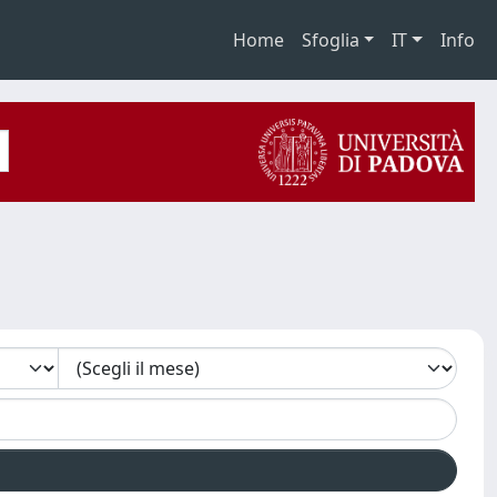
Home
Sfoglia
IT
Info