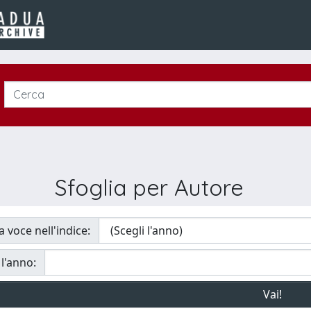
Sfoglia per Autore
a voce nell'indice:
 l'anno: