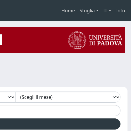
Home
Sfoglia
IT
Info