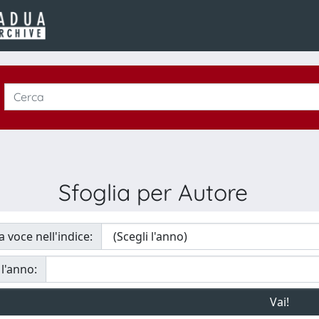
Sfoglia per Autore
a voce nell'indice:
 l'anno: