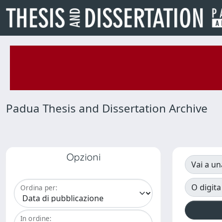
Padua Thesis and Dissertation Archive
Opzioni
Vai a un
O digita
Ordina per:
In ordine: