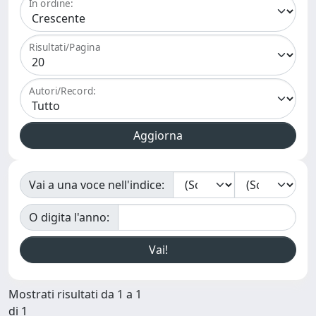
In ordine:
Risultati/Pagina
Autori/Record:
Vai a una voce nell'indice:
O digita l'anno:
Mostrati risultati da 1 a 1
di 1