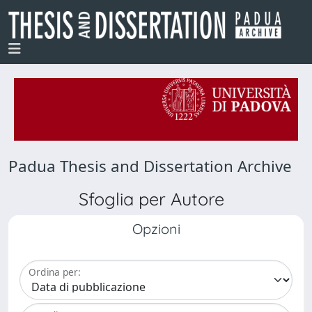
Padua Thesis and Dissertation Archive
Sfoglia per Autore
Opzioni
Ordina per: