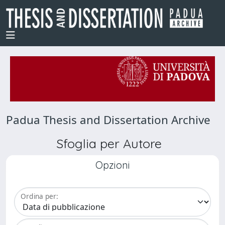
Padua Thesis and Dissertation Archive
Sfoglia per Autore
Opzioni
Ordina per: