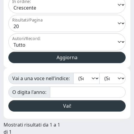
In ordine:
Risultati/Pagina
Autori/Record:
Vai a una voce nell'indice:
O digita l'anno:
Mostrati risultati da 1 a 1
di 1