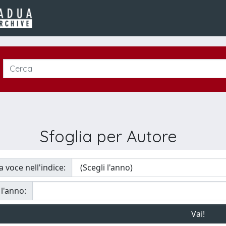
Sfoglia per Autore
a voce nell'indice:
 l'anno: