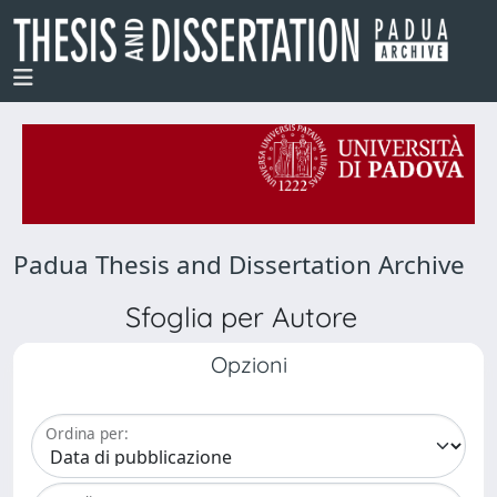
Padua Thesis and Dissertation Archive
Sfoglia per Autore
Opzioni
Ordina per: