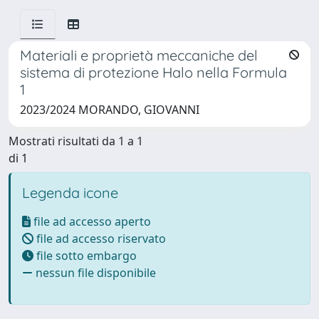
Materiali e proprietà meccaniche del
sistema di protezione Halo nella Formula
1
2023/2024 MORANDO, GIOVANNI
Mostrati risultati da 1 a 1
di 1
Legenda icone
file ad accesso aperto
file ad accesso riservato
file sotto embargo
nessun file disponibile