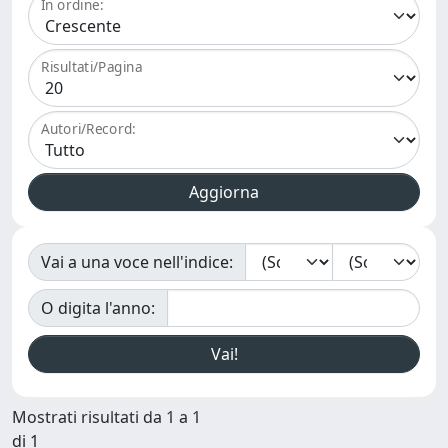
In ordine:
Risultati/Pagina
Autori/Record:
Vai a una voce nell'indice:
O digita l'anno:
Mostrati risultati da 1 a 1
di 1