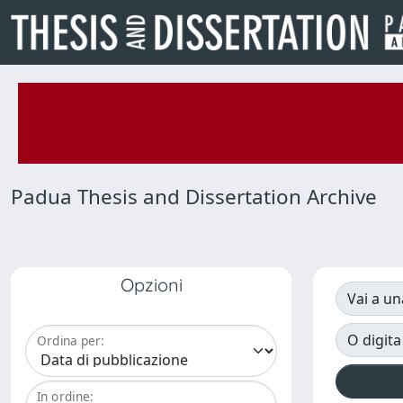
Padua Thesis and Dissertation Archive
Opzioni
Vai a un
O digita
Ordina per:
In ordine: