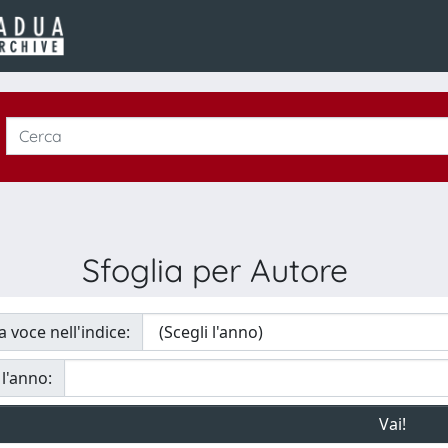
Sfoglia per Autore
a voce nell'indice:
 l'anno: