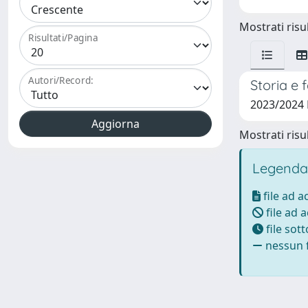
Mostrati risul
Risultati/Pagina
Autori/Record:
Storia e 
2023/2024 
Mostrati risul
Legenda
file ad 
file ad 
file sot
nessun f