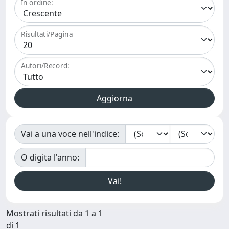
In ordine:
Risultati/Pagina
Autori/Record:
Vai a una voce nell'indice:
O digita l'anno:
Mostrati risultati da 1 a 1
di 1