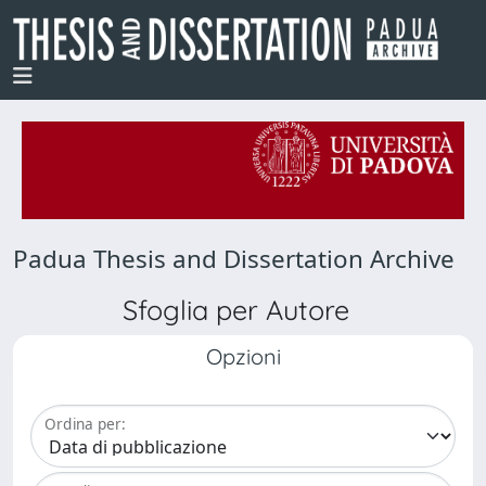
Padua Thesis and Dissertation Archive
Sfoglia per Autore
Opzioni
Ordina per: