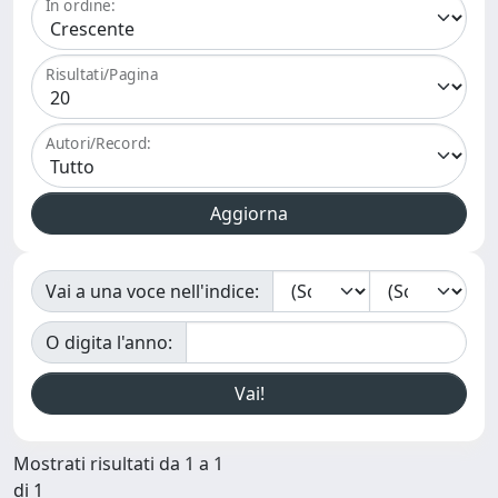
In ordine:
Risultati/Pagina
Autori/Record:
Vai a una voce nell'indice:
O digita l'anno:
Mostrati risultati da 1 a 1
di 1