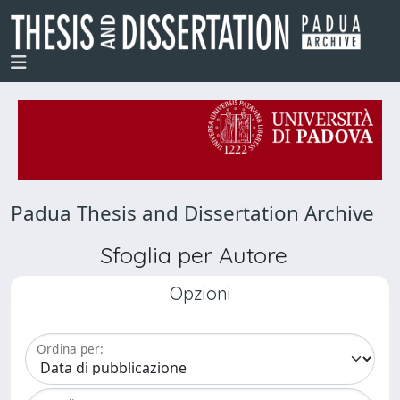
Padua Thesis and Dissertation Archive
Sfoglia per Autore
Opzioni
Ordina per: