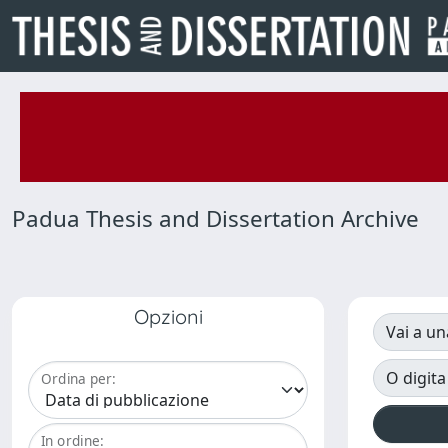
Padua Thesis and Dissertation Archive
Opzioni
Vai a un
O digita
Ordina per:
In ordine: