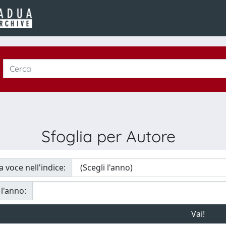
Sfoglia per Autore
a voce nell'indice:
 l'anno: