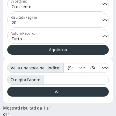
In ordine:
Risultati/Pagina
Autori/Record:
Vai a una voce nell'indice:
O digita l'anno:
Mostrati risultati da 1 a 1
di 1