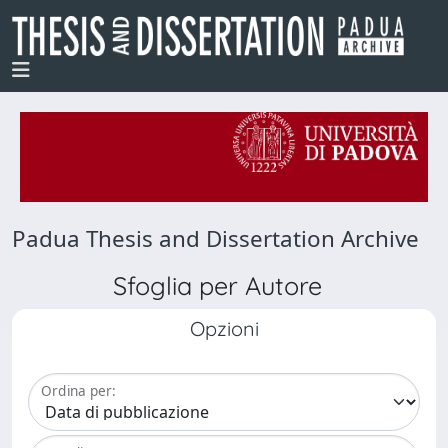
Padua Thesis and Dissertation Archive
Sfoglia per Autore
Opzioni
Ordina per: