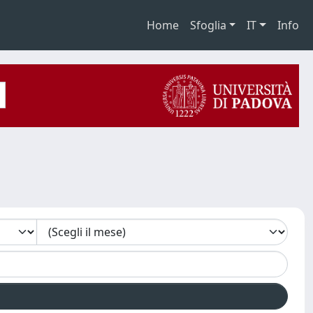
Home
Sfoglia
IT
Info