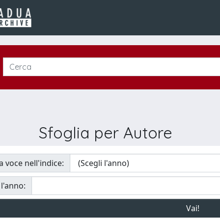
Sfoglia per Autore
a voce nell'indice:
 l'anno: