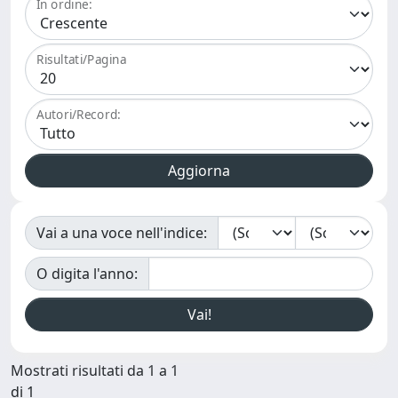
In ordine:
Risultati/Pagina
Autori/Record:
Vai a una voce nell'indice:
O digita l'anno:
Mostrati risultati da 1 a 1
di 1