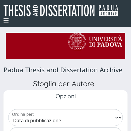
Padua Thesis and Dissertation Archive
Sfoglia per Autore
Opzioni
Ordina per: