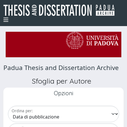
Padua Thesis and Dissertation Archive
Sfoglia per Autore
Opzioni
Ordina per: