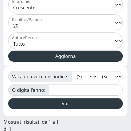
In ordine:
Risultati/Pagina
Autori/Record:
Vai a una voce nell'indice:
O digita l'anno:
Mostrati risultati da 1 a 1
di 1