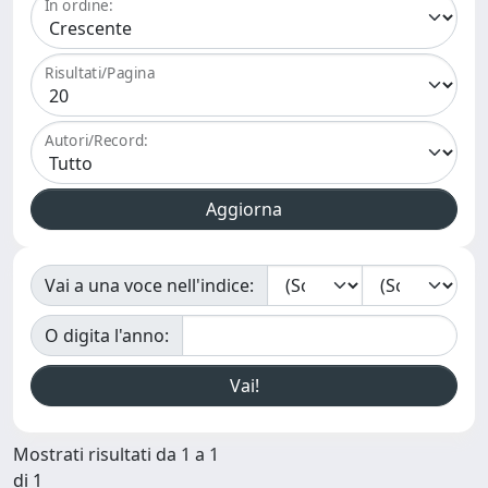
In ordine:
Risultati/Pagina
Autori/Record:
Vai a una voce nell'indice:
O digita l'anno:
Mostrati risultati da 1 a 1
di 1