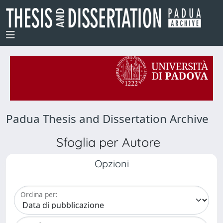
Padua Thesis and Dissertation Archive
Sfoglia per Autore
Opzioni
Ordina per: