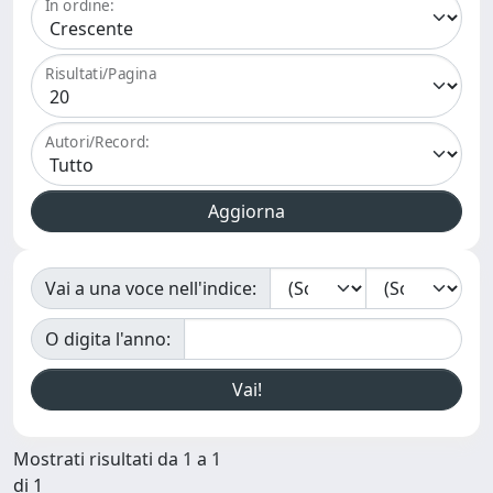
In ordine:
Risultati/Pagina
Autori/Record:
Vai a una voce nell'indice:
O digita l'anno:
Mostrati risultati da 1 a 1
di 1