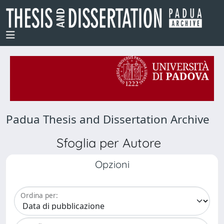
Padua Thesis and Dissertation Archive
Sfoglia per Autore
Opzioni
Ordina per: