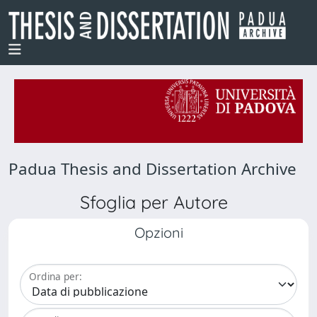
Padua Thesis and Dissertation Archive
Sfoglia per Autore
Opzioni
Ordina per: