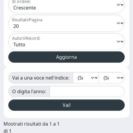
In ordine:
Risultati/Pagina
Autori/Record:
Vai a una voce nell'indice:
O digita l'anno:
Mostrati risultati da 1 a 1
di 1