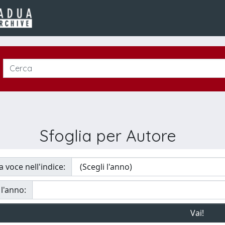
Sfoglia per Autore
a voce nell'indice:
 l'anno: