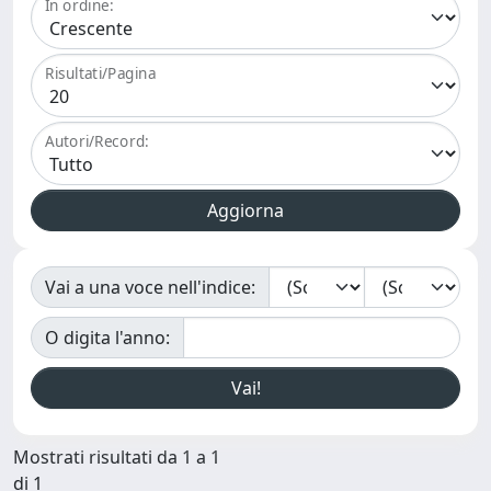
In ordine:
Risultati/Pagina
Autori/Record:
Vai a una voce nell'indice:
O digita l'anno:
Mostrati risultati da 1 a 1
di 1