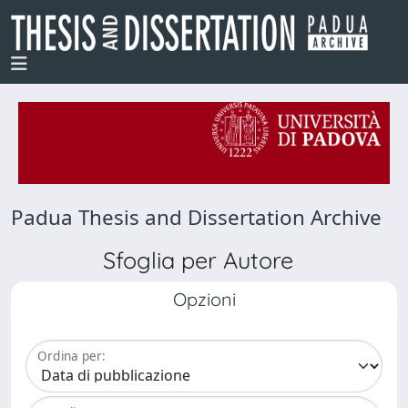
Padua Thesis and Dissertation Archive
Sfoglia per Autore
Opzioni
Ordina per: