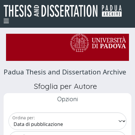
Padua Thesis and Dissertation Archive
Sfoglia per Autore
Opzioni
Ordina per: