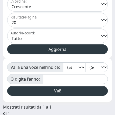
In ordine:
Risultati/Pagina
Autori/Record:
Vai a una voce nell'indice:
O digita l'anno:
Mostrati risultati da 1 a 1
di 1