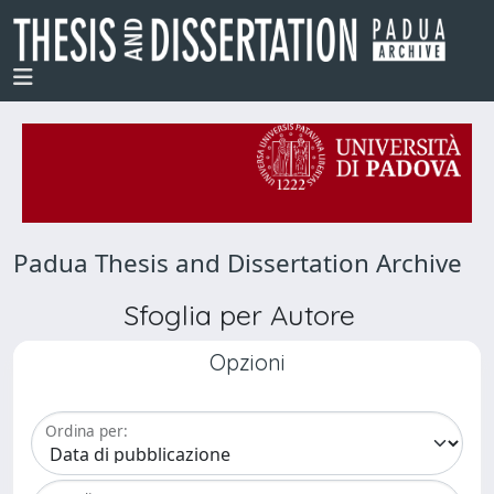
Padua Thesis and Dissertation Archive
Sfoglia per Autore
Opzioni
Ordina per: