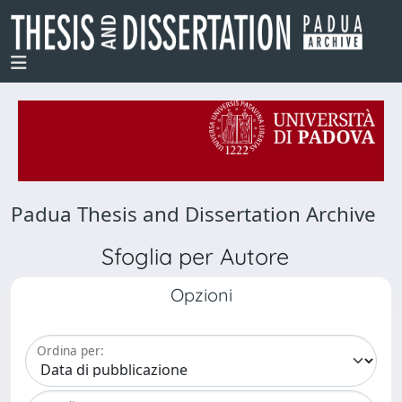
Padua Thesis and Dissertation Archive
Sfoglia per Autore
Opzioni
Ordina per: