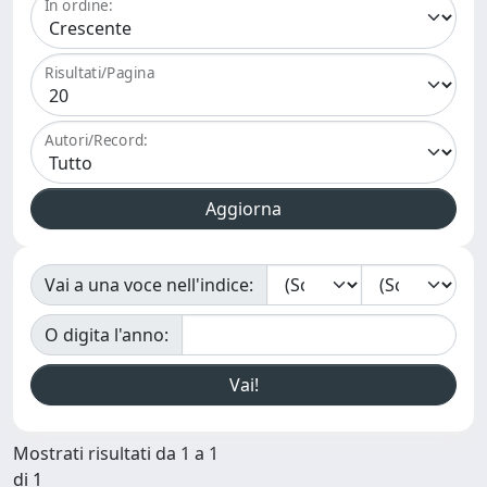
In ordine:
Risultati/Pagina
Autori/Record:
Vai a una voce nell'indice:
O digita l'anno:
Mostrati risultati da 1 a 1
di 1