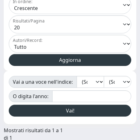
In ordine:
Risultati/Pagina
Autori/Record:
Vai a una voce nell'indice:
O digita l'anno:
Mostrati risultati da 1 a 1
di 1