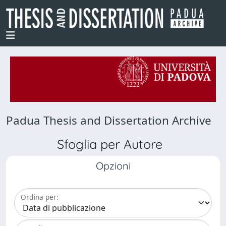
Padua Thesis and Dissertation Archive
Sfoglia per Autore
Opzioni
Ordina per: