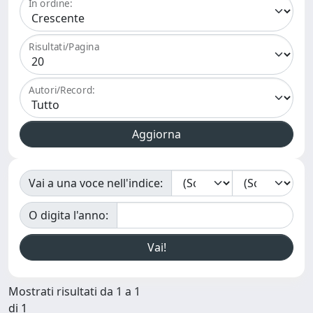
In ordine:
Risultati/Pagina
Autori/Record:
Vai a una voce nell'indice:
O digita l'anno:
Mostrati risultati da 1 a 1
di 1