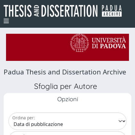
Padua Thesis and Dissertation Archive
Sfoglia per Autore
Opzioni
Ordina per: