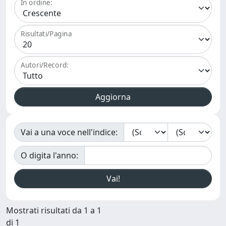
In ordine:
Risultati/Pagina
Autori/Record:
Vai a una voce nell'indice:
O digita l'anno:
Mostrati risultati da 1 a 1
di 1