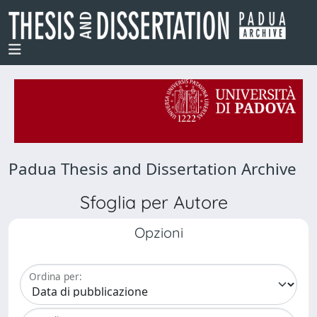
Padua Thesis and Dissertation Archive
Sfoglia per Autore
Opzioni
Ordina per: