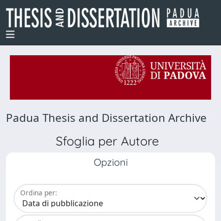
Padua Thesis and Dissertation Archive
Sfoglia per Autore
Opzioni
Ordina per: