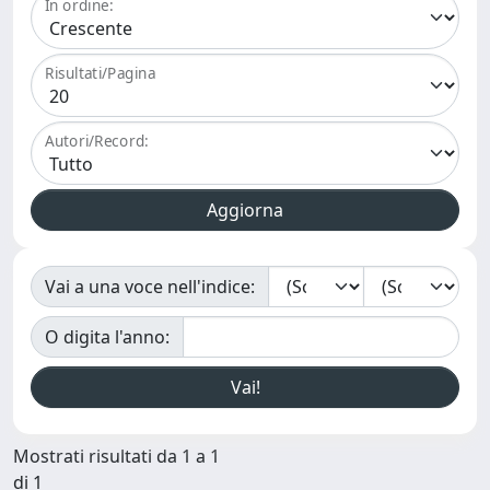
In ordine:
Risultati/Pagina
Autori/Record:
Vai a una voce nell'indice:
O digita l'anno:
Mostrati risultati da 1 a 1
di 1