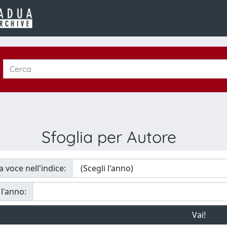
Sfoglia per Autore
a voce nell'indice:
 l'anno: