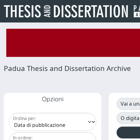
Padua Thesis and Dissertation Archive
Opzioni
Vai a un
O digita
Ordina per:
In ordine: