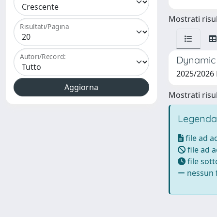
Mostrati risul
Risultati/Pagina
Autori/Record:
Dynamic i
2025/2026
Mostrati risul
Legenda
file ad 
file ad 
file sot
nessun f