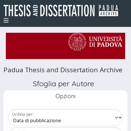
Padua Thesis and Dissertation Archive
Sfoglia per Autore
Opzioni
Ordina per: