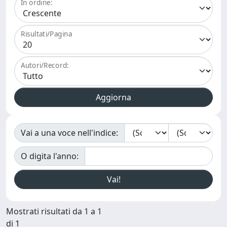
In ordine:
Risultati/Pagina
Autori/Record:
Vai a una voce nell'indice:
O digita l'anno:
Mostrati risultati da 1 a 1
di 1