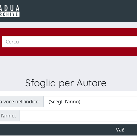
Sfoglia per Autore
a voce nell'indice:
 l'anno: