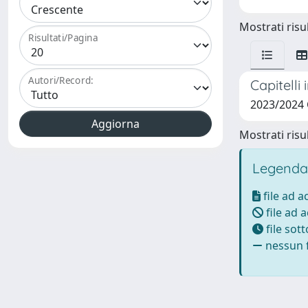
Mostrati risul
Risultati/Pagina
Autori/Record:
Capitelli
2023/2024
Mostrati risul
Legenda
file ad 
file ad 
file sot
nessun f