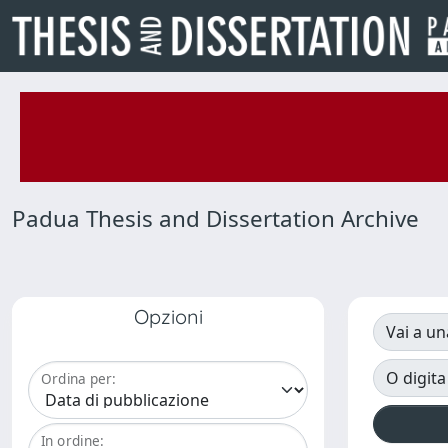
Padua Thesis and Dissertation Archive
Opzioni
Vai a un
O digita
Ordina per:
In ordine: