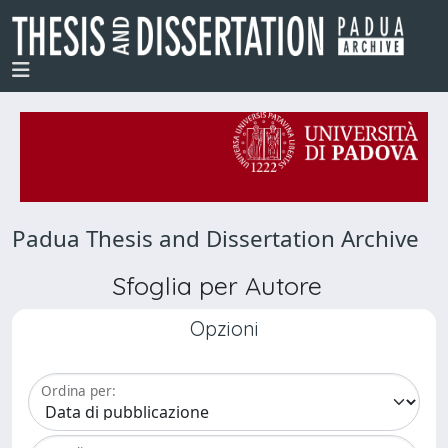
Padua Thesis and Dissertation Archive
Sfoglia per Autore
Opzioni
Ordina per: