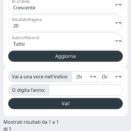
In ordine:
Risultati/Pagina
Autori/Record:
Vai a una voce nell'indice:
O digita l'anno:
Mostrati risultati da 1 a 1
di 1