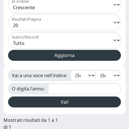
In ordine:
Risultati/Pagina
Autori/Record:
Vai a una voce nell'indice:
O digita l'anno:
Mostrati risultati da 1 a 1
di 1