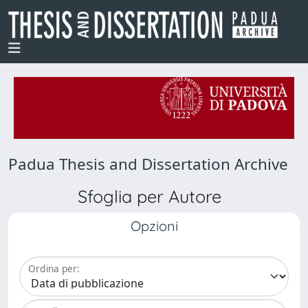
Padua Thesis and Dissertation Archive
Sfoglia per Autore
Opzioni
Ordina per: