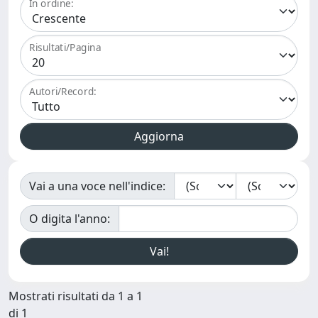
In ordine:
Risultati/Pagina
Autori/Record:
Vai a una voce nell'indice:
O digita l'anno:
Mostrati risultati da 1 a 1
di 1