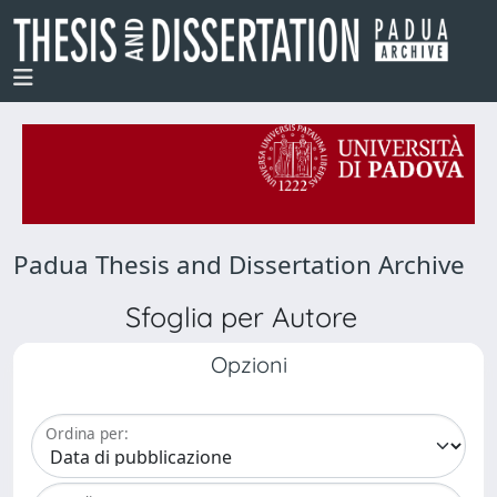
Padua Thesis and Dissertation Archive
Sfoglia per Autore
Opzioni
Ordina per: