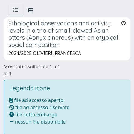
Ethological observations and activity
levels in a trio of small-clawed Asian
otters (Aonyx cinereus) with an atypical
social composition
2024/2025 OLIVIERI, FRANCESCA
Mostrati risultati da 1 a 1
di 1
Legenda icone
file ad accesso aperto
file ad accesso riservato
file sotto embargo
nessun file disponibile