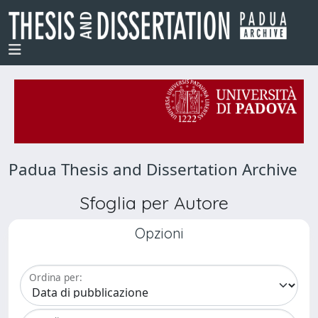
Padua Thesis and Dissertation Archive
Sfoglia per Autore
Opzioni
Ordina per: