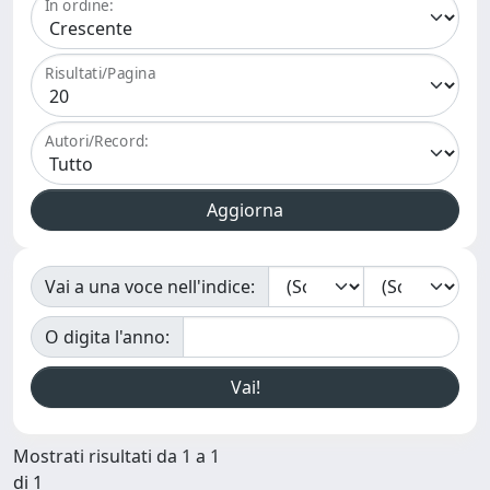
In ordine:
Risultati/Pagina
Autori/Record:
Vai a una voce nell'indice:
O digita l'anno:
Mostrati risultati da 1 a 1
di 1