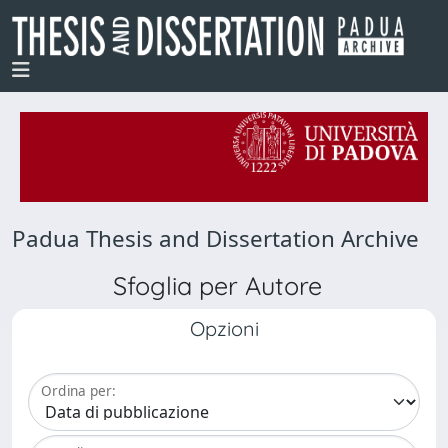
Padua Thesis and Dissertation Archive
Sfoglia per Autore
Opzioni
Ordina per: