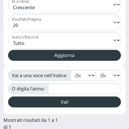
In ordine:
Risultati/Pagina
Autori/Record:
Vai a una voce nell'indice:
O digita l'anno:
Mostrati risultati da 1 a 1
di 1