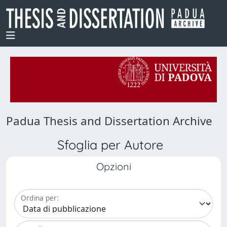
Padua Thesis and Dissertation Archive
Sfoglia per Autore
Opzioni
Ordina per: