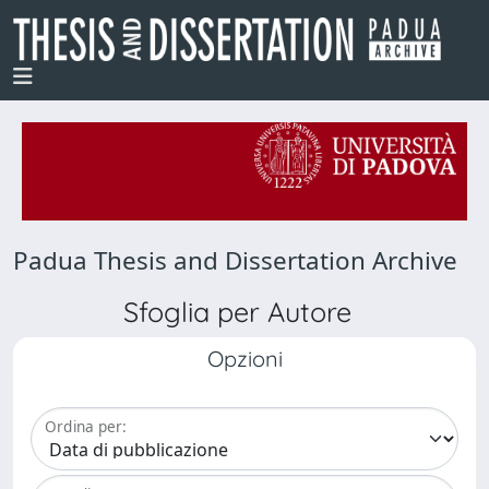
Padua Thesis and Dissertation Archive
Sfoglia per Autore
Opzioni
Ordina per: