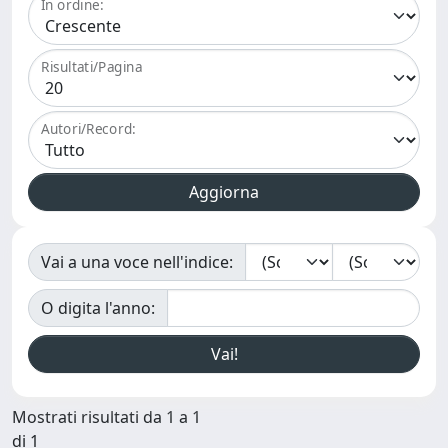
In ordine:
Risultati/Pagina
Autori/Record:
Vai a una voce nell'indice:
O digita l'anno:
Mostrati risultati da 1 a 1
di 1