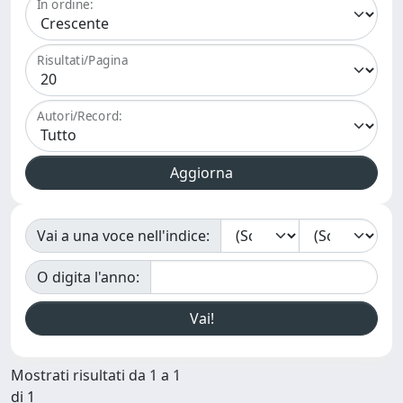
In ordine:
Risultati/Pagina
Autori/Record:
Vai a una voce nell'indice:
O digita l'anno:
Mostrati risultati da 1 a 1
di 1