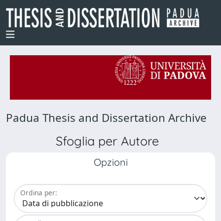
Padua Thesis and Dissertation Archive
Sfoglia per Autore
Opzioni
Ordina per: