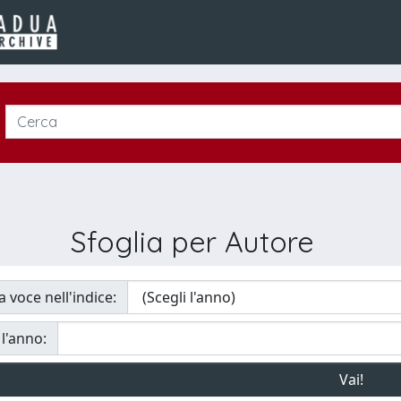
Sfoglia per Autore
a voce nell'indice:
 l'anno: