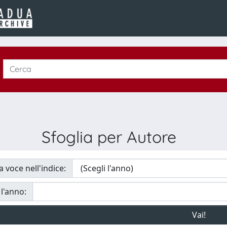
Sfoglia per Autore
a voce nell'indice:
 l'anno: