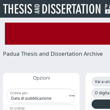
Padua Thesis and Dissertation Archive
Opzioni
Vai a un
O digita
Ordina per:
In ordine: