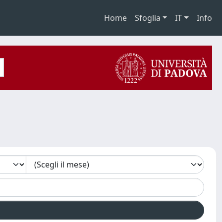
Home
Sfoglia
IT
Info