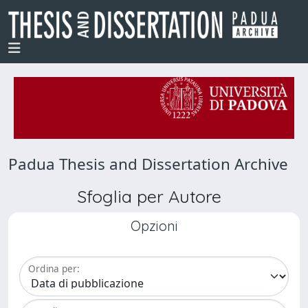
Padua Thesis and Dissertation Archive
Sfoglia per Autore
Opzioni
Ordina per: