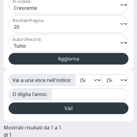
In ordine:
Risultati/Pagina
Autori/Record:
Vai a una voce nell'indice:
O digita l'anno:
Mostrati risultati da 1 a 1
di 1