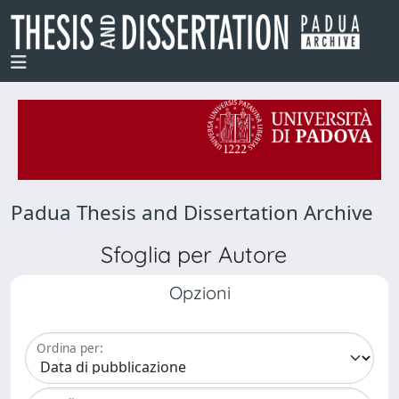
Padua Thesis and Dissertation Archive
Sfoglia per Autore
Opzioni
Ordina per: