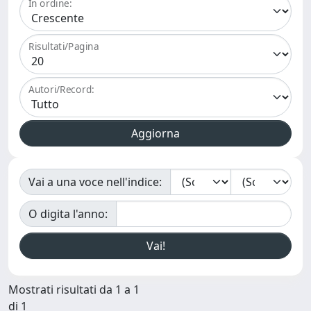
In ordine:
Risultati/Pagina
Autori/Record:
Vai a una voce nell'indice:
O digita l'anno:
Mostrati risultati da 1 a 1
di 1