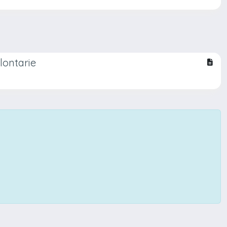
olontarie