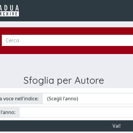
Sfoglia per Autore
a voce nell'indice:
 l'anno: