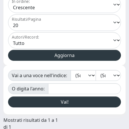
In ordine:
Risultati/Pagina
Autori/Record:
Vai a una voce nell'indice:
O digita l'anno:
Mostrati risultati da 1 a 1
di 1