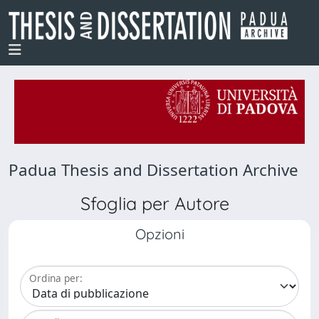
Padua Thesis and Dissertation Archive
Sfoglia per Autore
Opzioni
Ordina per: