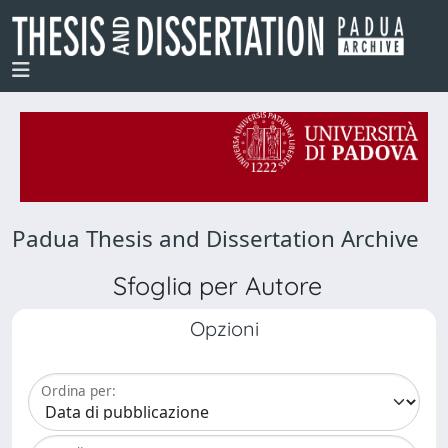
Padua Thesis and Dissertation Archive
Sfoglia per Autore
Opzioni
Ordina per: