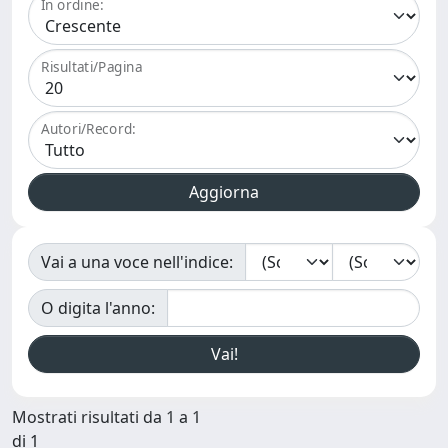
In ordine:
Risultati/Pagina
Autori/Record:
Vai a una voce nell'indice:
O digita l'anno:
Mostrati risultati da 1 a 1
di 1